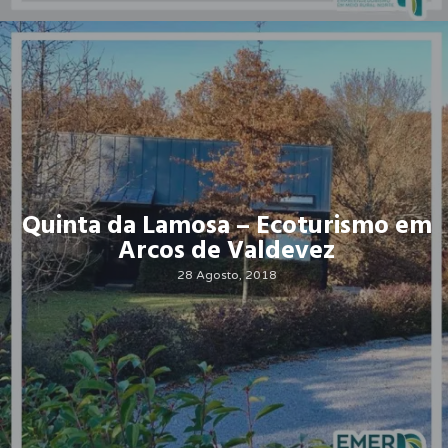
Quinta da Lamosa – Ecoturismo em
Arcos de Valdevez
28 Agosto, 2018