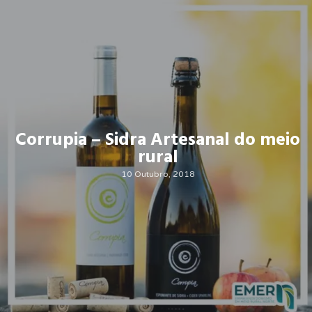
Corrupia – Sidra Artesanal do meio
rural
10 Outubro, 2018