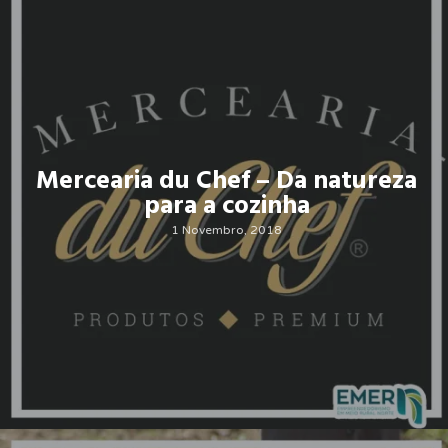
Mercearia du Chef – Da natureza
para a cozinha
1 Novembro, 2018