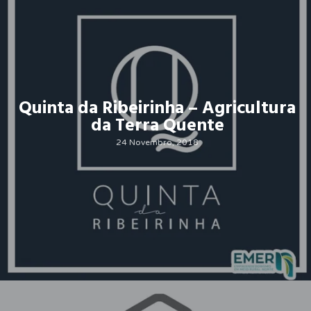
Quinta da Ribeirinha – Agricultura
da Terra Quente
24 Novembro, 2018