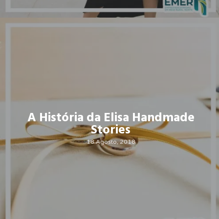
A História da Elisa Handmade
Stories
18 Agosto, 2018