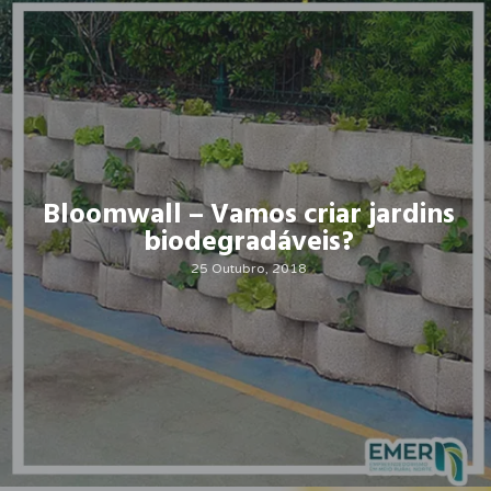
Bloomwall – Vamos criar jardins
biodegradáveis?
25 Outubro, 2018