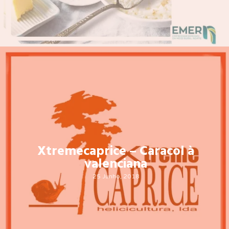
Xtremecaprice – Caracol à
valenciana
25 Junho, 2018