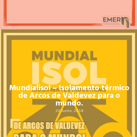
Mundialisol – Isolamento térmico
de Arcos de Valdevez para o
mundo.
20 Junho, 2018