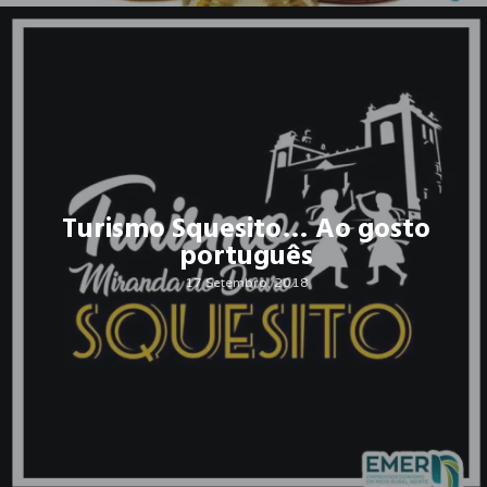
Turismo Squesito… Ao gosto
português
17 Setembro, 2018