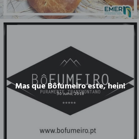
Mas que Bôfumeiro este, hein!
30 Julho, 2018