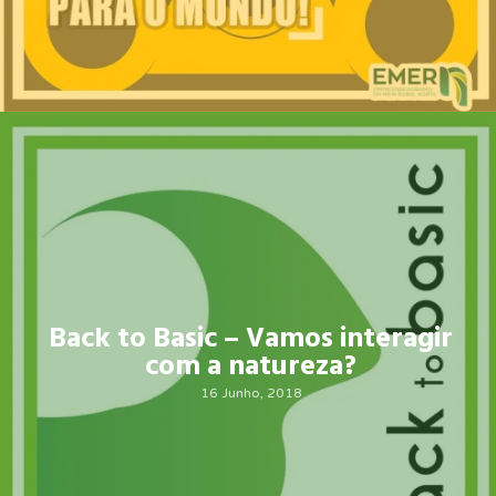
Back to Basic – Vamos interagir
com a natureza?
16 Junho, 2018