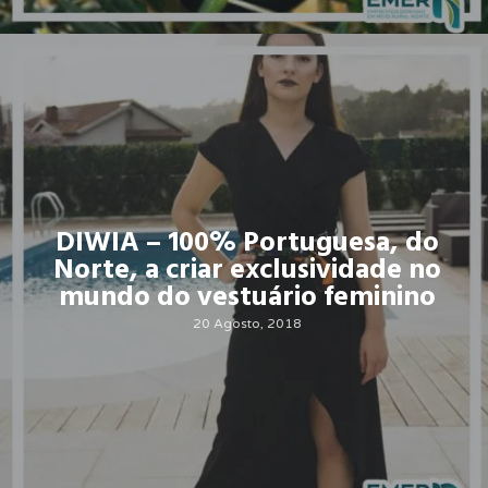
DIWIA – 100% Portuguesa, do
Norte, a criar exclusividade no
mundo do vestuário feminino
20 Agosto, 2018