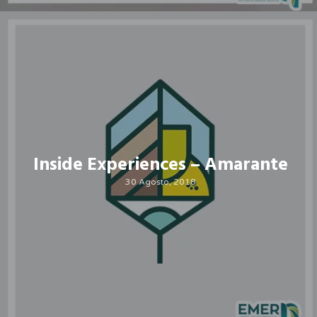
Inside Experiences – Amarante
30 Agosto, 2018