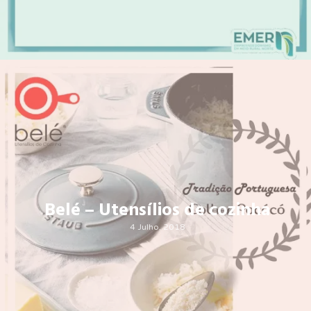
Belé – Utensílios de cozinha
4 Julho, 2018