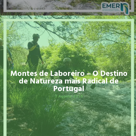
Montes de Laboreiro – O Destino
de Natureza mais Radical de
Portugal
7 Agosto, 2018