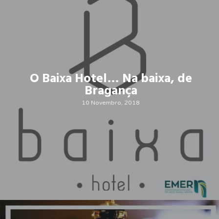
O Baixa Hotel… Na baixa, de
Bragança
10 Novembro, 2018