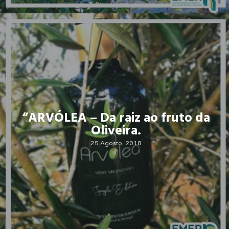
“ARVÓLEA – Da raiz ao fruto da
Oliveira.
25 Agosto, 2018