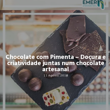
Chocolate com Pimenta – Doçura e
criatividade juntas num chocolate
artesanal
11 Agosto, 2018