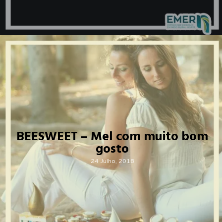
BEESWEET – Mel com muito bom
gosto
24 Julho, 2018