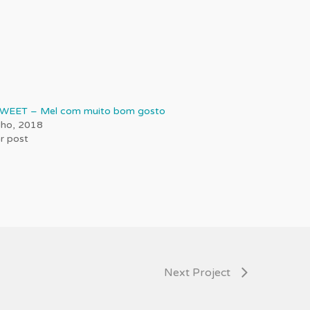
WEET – Mel com muito bom gosto
lho, 2018
ar post
Next Project