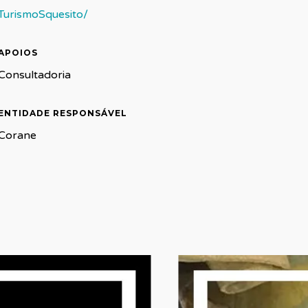
TurismoSquesito/
APOIOS
Consultadoria
ENTIDADE RESPONSÁVEL
Corane