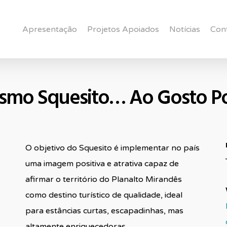
Apresentação
Projetos Apoiados
Notícias
Con
ismo Squesito… Ao Gosto P
O objetivo do Squesito é implementar no país
uma imagem positiva e atrativa capaz de
afirmar o território do Planalto Mirandês
como destino turístico de qualidade, ideal
para estâncias curtas, escapadinhas, mas
altamente enriquecedoras.