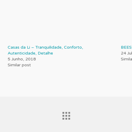
Casas da Li – Tranquilidade, Conforto,
BEES
Autenticidade, Detalhe
24 Ju
5 Junho, 2018
Simil
Similar post