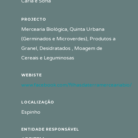
Carla e Sofia
PROJECTO
Mercearia Biológica, Quinta Urbana
(Germinados e Microverdes), Produtos a
Granel, Desidratados , Moagem de
Cereais e Leguminosas
WEBISTE
www.facebook.com/filhasdaterramerceariabio/
LOCALIZAÇÃO
Espinho
ENTIDADE RESPONSÁVEL