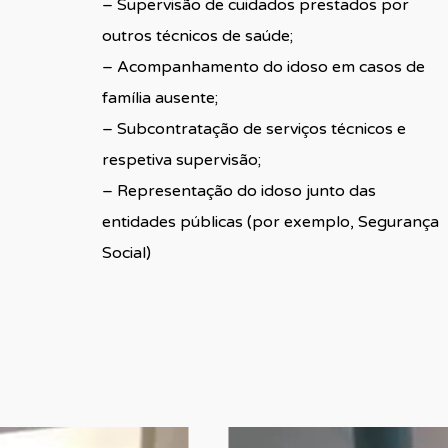
– Supervisão de cuidados prestados por
outros técnicos de saúde;
– Acompanhamento do idoso em casos de
família ausente;
– Subcontratação de serviços técnicos e
respetiva supervisão;
– Representação do idoso junto das
entidades públicas (por exemplo, Segurança
Social)