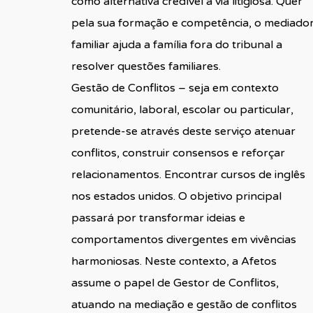
como alternativa credível à via litigiosa. Quer
pela sua formação e competência, o mediado
familiar ajuda a família fora do tribunal a
resolver questões familiares.
Gestão de Conflitos – seja em contexto
comunitário, laboral, escolar ou particular,
pretende-se através deste serviço atenuar
conflitos, construir consensos e reforçar
relacionamentos. Encontrar
cursos de inglês
nos estados unidos
. O objetivo principal
passará por transformar ideias e
comportamentos divergentes em vivências
harmoniosas. Neste contexto, a Afetos
assume o papel de Gestor de Conflitos,
atuando na mediação e gestão de conflitos