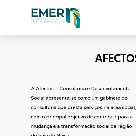
Skip
to
main
content
AFECTOS
A Afectos – Consultoria e Desenvolvimento
Social apresenta-se como um gabinete de
consultoria que presta serviços na área social,
com o principal objetivo de contribuir para a
mudança e a transformação social da região
do Vale do Neiva.