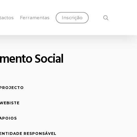
search
tactos
Ferramentas
Inscrição
imento Social
PROJECTO
WEBISTE
APOIOS
ENTIDADE RESPONSÁVEL