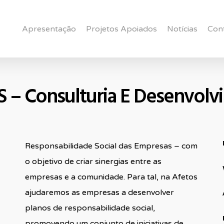
Apresentação
Projetos Apoiados
Notícias
Con
 – Consulturia E Desenvolv
Responsabilidade Social das Empresas – com
o objetivo de criar sinergias entre as
empresas e a comunidade. Para tal, na Afetos
ajudaremos as empresas a desenvolver
planos de responsabilidade social,
promovendo um conjunto de iniciativas de