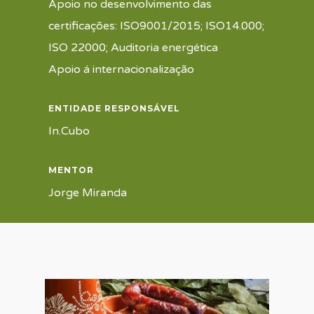
Apoio no desenvolvimento das
certificações: ISO9001/2015; ISO14.000;
ISO 22000; Auditoria energética
Apoio á internacionalização
ENTIDADE RESPONSÁVEL
In.Cubo
MENTOR
Jorge Miranda