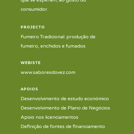
que se esperam, ao gosto do
consumidor.
PROJECTO
Fumeiro Tradicional: produção de
fumeiro, enchidos e fumados
WEBISTE
www.saboresdovez.com
APOIOS
Desenvolvimento de estudo económico
Desenvolvimento de Plano de Negócios
Apoio nos licenciamentos
Definição de fontes de financiamento