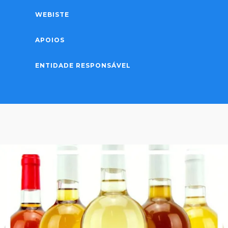
WEBISTE
APOIOS
ENTIDADE RESPONSÁVEL