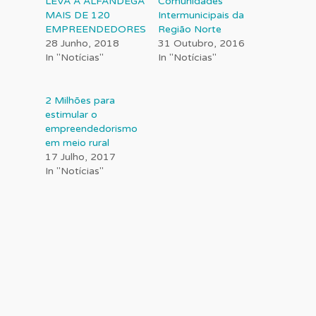
LEVA À ALFÂNDEGA
Comunidades
MAIS DE 120
Intermunicipais da
EMPREENDEDORES
Região Norte
28 Junho, 2018
31 Outubro, 2016
In "Notícias"
In "Notícias"
2 Milhões para
estimular o
empreendedorismo
em meio rural
17 Julho, 2017
In "Notícias"