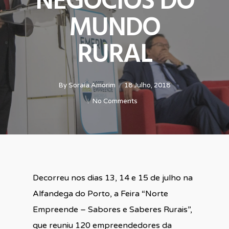
NEGÓCIOS DO
MUNDO
RURAL
By
Soraia Amorim
18 Julho, 2018
No Comments
Decorreu nos dias 13, 14 e 15 de julho na
Alfandega do Porto, a Feira “Norte
Empreende – Sabores e Saberes Rurais”,
que reuniu 120 empreendedores da