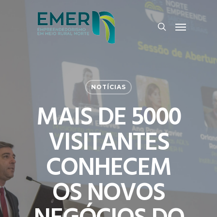
Skip
Menu
to
search
main
content
NOTÍCIAS
MAIS DE 5000
VISITANTES
CONHECEM
OS NOVOS