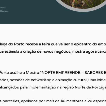
ândega do Porto recebe a feira que vai ser o epicentro do e
ue estimula a criação de novos negócios, mostra agora cer
do Porto acolhe a Mostra “NORTE EMPREENDE – SABORES E
ários, sessões de networking e animação cultural, uma inic
 alcançados pela implementação na região Norte de Portu
parcerias, apoiados por mais de 40 mentores e 20 especiali