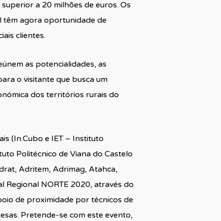
superior a 20 milhões de euros. Os
il têm agora oportunidade de
ais clientes.
eúnem as potencialidades, as
para o visitante que busca um
nómica dos territórios rurais do
s (In.Cubo e IET – Instituto
tuto Politécnico de Viana do Castelo
drat, Adritem, Adrimag, Atahca,
al Regional NORTE 2020, através do
oio de proximidade por técnicos de
esas. Pretende-se com este evento,