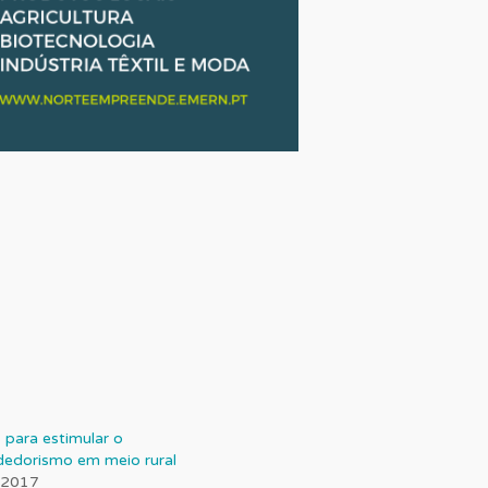
 para estimular o
edorismo em meio rural
, 2017