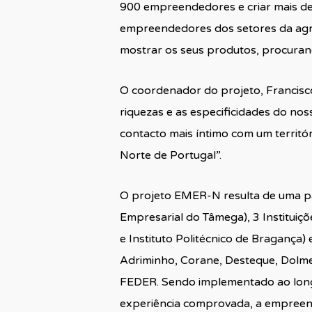
900 empreendedores e criar mais de
empreendedores dos setores da agric
mostrar os seus produtos, procurando
O coordenador do projeto, Francisco
riquezas e as especificidades do nos
contacto mais íntimo com um territór
Norte de Portugal”.
O projeto EMER-N resulta de uma par
Empresarial do Tâmega), 3 Instituiçõ
e Instituto Politécnico de Bragança
Adriminho, Corane, Desteque, Dolme
FEDER. Sendo implementado ao longo
experiência comprovada, a empreend