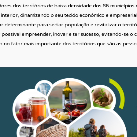
es dos territórios de baixa densidade dos 86 municípios 
 interior, dinamizando o seu tecido económico e empresaria
eterminante para sediar população e revitalizar o territóri
possível empreender, inovar e ter sucesso, evitando-se o 
 no fator mais importante dos territórios que são as pess