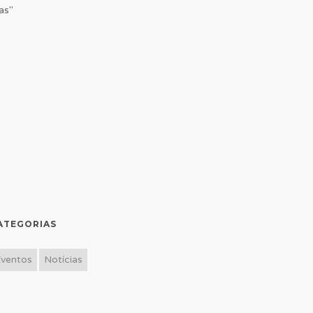
as"
ATEGORIAS
Eventos
Notícias