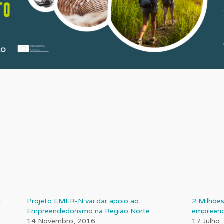
M
Projeto EMER-N vai dar apoio ao
2 Milhões
Empreendedorismo na Região Norte
empreend
14 Novembro, 2016
17 Julho