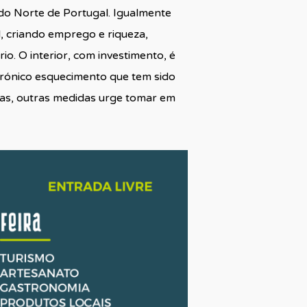
do Norte de Portugal. Igualmente
l, criando emprego e riqueza,
o. O interior, com investimento, é
crónico esquecimento que tem sido
oas, outras medidas urge tomar em