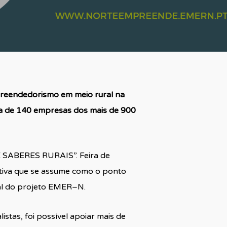
mpreendedorismo em meio rural na
ca de 140 empresas dos mais de 900
 SABERES RURAIS”. Feira de
iativa que se assume como o ponto
gal do projeto EMER–N.
stas, foi possível apoiar mais de