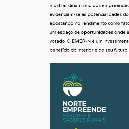
mostrar dinamismo dos empreendedor
evidenciam-se as potencialidades do
apostando no rendimento como fator d
um espaço de oportunidades onde é 
votado. O EMER-N é um investimento
benefício do interior e do seu futuro.