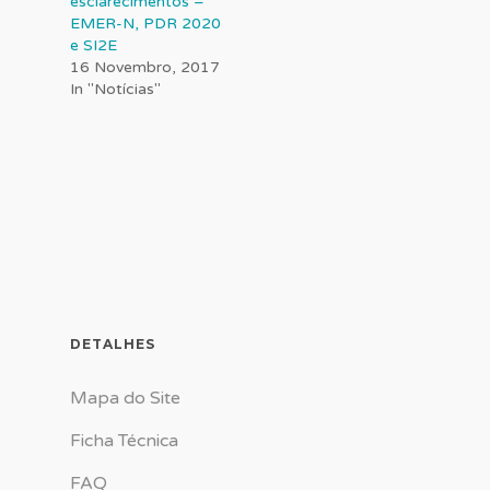
esclarecimentos –
EMER-N, PDR 2020
e SI2E
16 Novembro, 2017
In "Notícias"
DETALHES
Mapa do Site
Ficha Técnica
FAQ