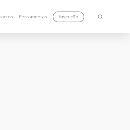
search
tactos
Ferramentas
Inscrição