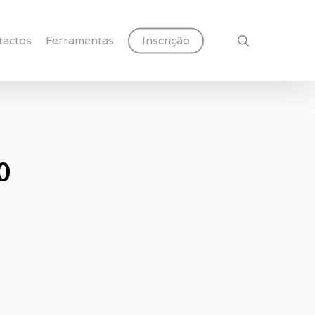
search
tactos
Ferramentas
Inscrição
0