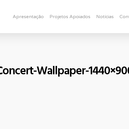
Apresentação
Projetos Apoiados
Notícias
Con
Concert-Wallpaper-1440×90