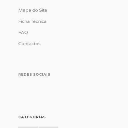
Mapa do Site
Ficha Técnica
FAQ
Contactos
REDES SOCIAIS
CATEGORIAS